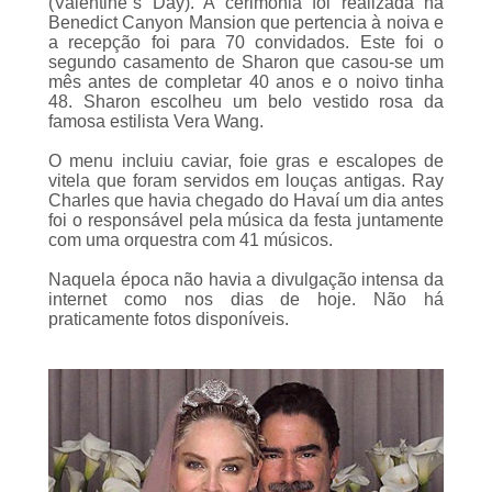
Benedict Canyon Mansion que pertencia à noiva e
a recepção foi para 70 convidados. Este foi o
segundo casamento de Sharon que casou-se um
mês antes de completar 40 anos e o noivo tinha
48. Sharon escolheu um belo vestido rosa da
famosa estilista Vera Wang.
O menu incluiu caviar,
foie gras
e escalopes de
vitela que foram servidos em louças antigas. Ray
Charles que havia chegado do Havaí um dia antes
foi o responsável pela música da festa juntamente
com uma orquestra com 41 músicos.
Naquela época não havia a divulgação intensa da
internet como nos dias de hoje. Não há
praticamente fotos disponíveis.