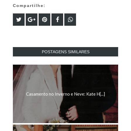
Compartilhe:
POSTAGENS SIMILARES
Casamento no Inverno e Neve: Kate H[...]