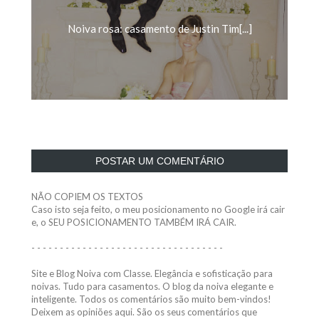
Noiva rosa: casamento de Justin Tim[...]
POSTAR UM COMENTÁRIO
NÃO COPIEM OS TEXTOS
Caso isto seja feito, o meu posicionamento no Google irá cair
e, o SEU POSICIONAMENTO TAMBÉM IRÁ CAIR.
- - - - - - - - - - - - - - - - - - - - - - - - - - - - - - - - - -
Site e Blog Noiva com Classe. Elegância e sofisticação para
noivas. Tudo para casamentos. O blog da noiva elegante e
inteligente. Todos os comentários são muito bem-vindos!
Deixem as opiniões aqui. São os seus comentários que
incentivam a postagem constante.