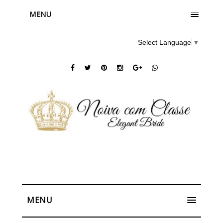
MENU
Select Language
▼
MENU