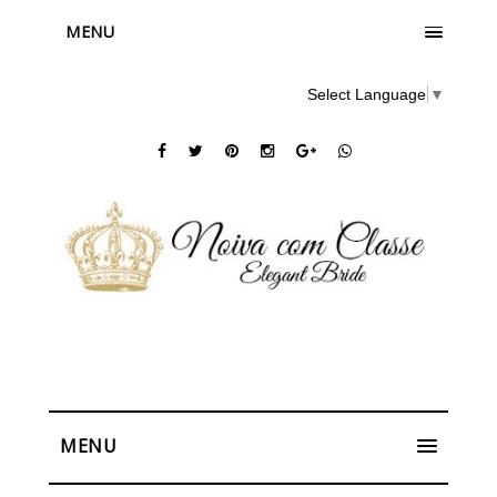
MENU
Select Language
▼
MENU