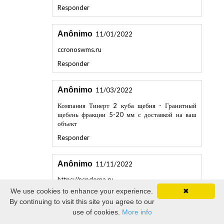
Anônimo
11/01/2022
ccronoswms.ru
Responder
Anônimo
11/03/2022
Компания Тинерт
2 куба щебня
- Гранитный
щебень фракции 5-20 мм с доставкой на ваш
объект
Responder
Anônimo
11/11/2022
https://nspdoma.ru
Responder
We use cookies to enhance your experience.
✖
By continuing to visit this site you agree to our
Anônimo
11/13/2022
use of cookies.
More info