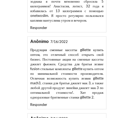
килограммов! Анастасия, логист, 32 года я
избавилась от 13 килограммов с помощью
onetwoslim. Я просто регулярно пользовался
каплями вантуслима утром и вечером.
Responder
Anônimo
7/16/2022
Продукция сменные кассеты gillette купить
оптом
, это отличный способ открыть свой
бизнес. Постоянные акции на сменные кассеты
джилет фьюжен. Средства для бритья лезвие
fusion стильные комплекты gillette купить оптом
по минимальной стоимости производителя.
Отличная возможность купить лезвия gillette
mach3, станки для бритья джилет мак 3, а также
любой другой продукт линейки джилет мак 3 по
оптимальной стоимости!. Хит продаж
одноразовые бритвенные станки gillette 2.
Responder
Anônimo
7/16/2022