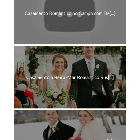
Casamento Romântico no Campo com De[...]
Casamento à Beira-Mar Romântico Rús[...]
Casamento Rústico Luxuoso de Invern[...]