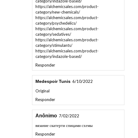
https://alchemicsales.com/product-
category/new-chemicals/
https://alchemicsales.com/product-
category/psychedelics/
https://alchemicsales.com/product-
category/sedatives/
https://alchemicsales.com/product-
category/stimulants/
https://alchemicsales.com/product-
category/indazole-based/
Responder
Medespoir Tunis
6/10/2022
Original
Responder
Anônimo
7/02/2022
вязание скатерти спицами схемы
Responder