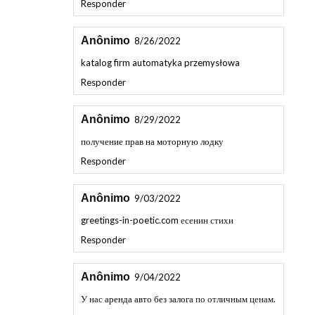
Anônimo
8/26/2022
katalog firm automatyka przemysłowa
Responder
Anônimo
8/29/2022
получение прав на моторную лодку
Responder
Anônimo
9/03/2022
greetings-in-poetic.com
есенин стихи
Responder
Anônimo
9/04/2022
У нас
аренда авто без залога
по отличным ценам.
Responder