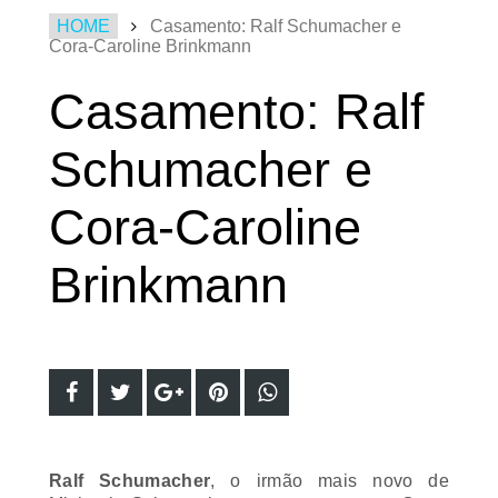
HOME
Casamento: Ralf Schumacher e
Cora-Caroline Brinkmann
Casamento: Ralf
Schumacher e
Cora-Caroline
Brinkmann
Ralf Schumacher
, o irmão mais novo de
Michael Schumacher, casou-se com
Cora-