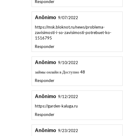
Anônimo
9/07/2022
https://msk.bloknot.ru/news/problema-
zavisimosti-i-so-zavisimosti-potrebuet-ko-
1516795
Responder
Anônimo
9/10/2022
займы онлайн в Доступно 48
Responder
Anônimo
9/12/2022
https://garden-kaluga.ru
Responder
Anônimo
9/23/2022
прогулочная коляска yoya plus max 2020