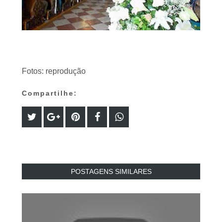
Fotos: reprodução
Compartilhe:
POSTAGENS SIMILARES