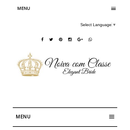
MENU
Select Language
▼
MENU