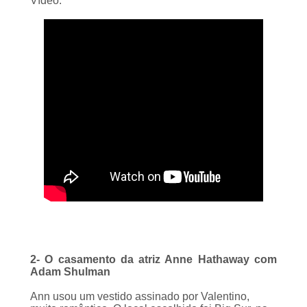
2- O casamento da atriz Anne Hathaway com
Adam Shulman
Ann usou um vestido assinado por Valentino,
muito romântico. O local escolhido foi Big Sur, na