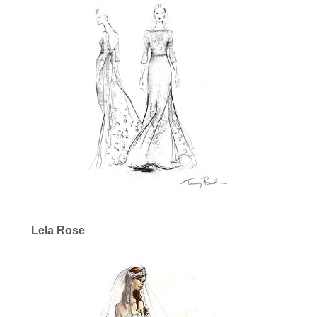
Lela Rose