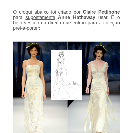
O croqui abaixo foi criado por
Claire Pettibone
para
supostamente
Anne Hathaway
usar. É o
belo vestido da direita que entrou para a coleção
prêt-à-porter
: