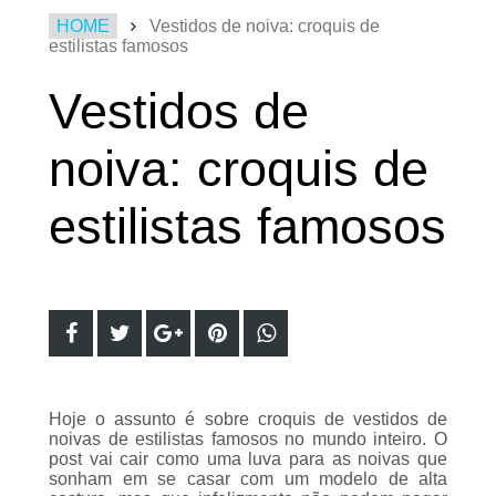
HOME
Vestidos de noiva: croquis de
estilistas famosos
Vestidos de
noiva: croquis de
estilistas famosos
Hoje o assunto
é sobre croquis de vestidos de
noivas de estilistas famosos no mundo inteiro. O
post
vai cair como uma luva para as noivas que
sonham em se casar com um modelo de alta
costura, mas que infelizmente não podem pagar