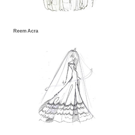
Reem Acra