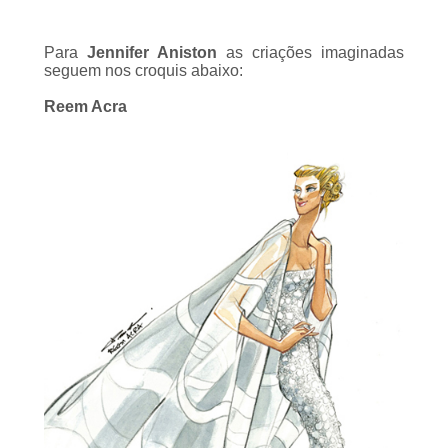
Para
Jennifer Aniston
as criações imaginadas
seguem nos croquis abaixo:
Reem Acra