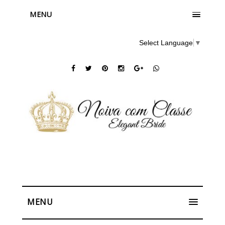
MENU
Select Language
▼
MENU