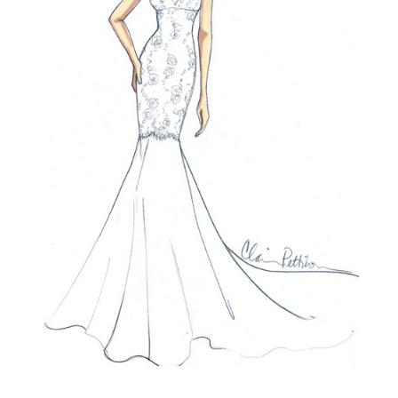
Kelly Faetanini