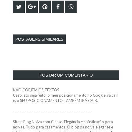
POSTAGENS SIMILARES
POSTAR UM COMENTÁRIO
NÃO COPIEM OS TEXTOS
Caso isto seja feito, o meu posicionamento no Google irá cair
e, o SEU POSICIONAMENTO TAMBÉM IRÁ CAIR.
- - - - - - - - - - - - - - - - - - - - - - - - - - - - - - - - - -
Site e Blog Noiva com Classe. Elegância e sofisticação para
noivas. Tudo para casamentos. O blog da noiva elegante e