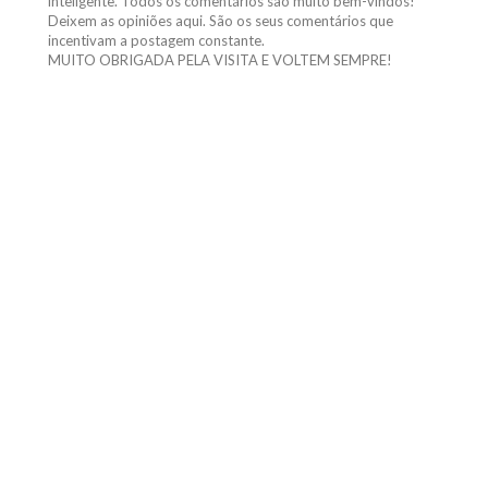
inteligente. Todos os comentários são muito bem-vindos!
Deixem as opiniões aqui. São os seus comentários que
incentivam a postagem constante.
MUITO OBRIGADA PELA VISITA E VOLTEM SEMPRE!