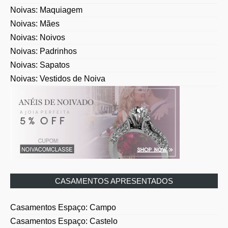
Noivas: Maquiagem
Noivas: Mães
Noivas: Noivos
Noivas: Padrinhos
Noivas: Sapatos
Noivas: Vestidos de Noiva
CASAMENTOS APRESENTADOS
Casamentos Espaço: Campo
Casamentos Espaço: Castelo