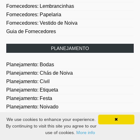
Fornecedores: Lembrancinhas
Fornecedores: Papelaria
Fornecedores: Vestido de Noiva
Guia de Fornecedores
PLANEJAMENTO
Planejamento: Bodas
Planejamento: Chás de Noiva
Planejamento: Civil
Planejamento: Etiqueta
Planejamento: Festa
Planejamento: Noivado
Planejamento: Religioso
We use cookies to enhance your experience.
✖
By continuing to visit this site you agree to our
DESTINATION WEDDING LUA DE MEL
use of cookies.
More info