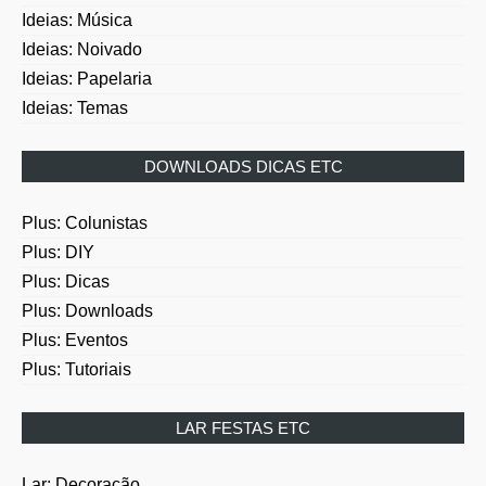
Ideias: Música
Ideias: Noivado
Ideias: Papelaria
Ideias: Temas
DOWNLOADS DICAS ETC
Plus: Colunistas
Plus: DIY
Plus: Dicas
Plus: Downloads
Plus: Eventos
Plus: Tutoriais
LAR FESTAS ETC
Lar: Decoração