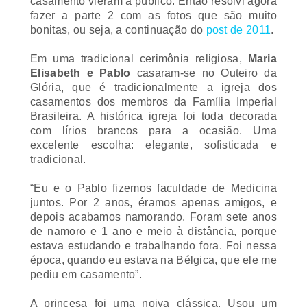
fazer a parte 2 com as fotos que são muito
bonitas, ou seja, a continuação do
post de 2011
.
Em uma tradicional cerimônia religiosa,
Maria
Elisabeth e Pablo
casaram-se no Outeiro da
Glória, que é tradicionalmente a igreja dos
casamentos dos membros da Família Imperial
Brasileira. A histórica igreja foi toda decorada
com lírios brancos para a ocasião. Uma
excelente escolha: elegante, sofisticada e
tradicional.
“Eu e o Pablo fizemos faculdade de Medicina
juntos. Por 2 anos, éramos apenas amigos, e
depois acabamos namorando. Foram sete anos
de namoro e 1 ano e meio à distância, porque
estava estudando e trabalhando fora. Foi nessa
época, quando eu estava na Bélgica, que ele me
pediu em casamento”.
A princesa foi uma noiva clássica. Usou um
vestido de organza de seda com aplicações de