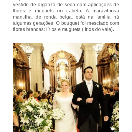
flores e
muguets
no cabelo. A maravilhosa
mantilha, de renda belga, está na família há
algumas gerações. O bouquet foi mesclado com
flores brancas: lírios e
muguets
(lírios do vale).