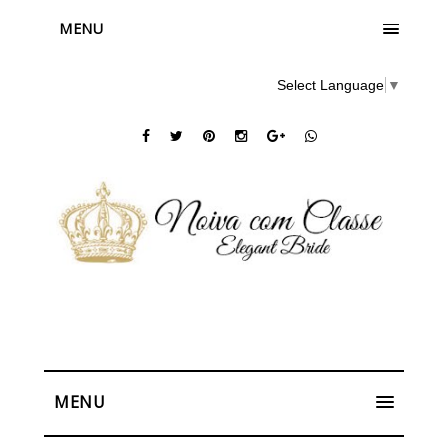
MENU
Select Language
▼
MENU