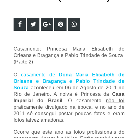
Casamento: Princesa Maria Elisabeth de
Orleans e Bragança e Pablo Trindade de Souza
(Parte 2)
O
casamento de
Dona Maria Elisabeth de
Orleans e Bragança e Pablo Trindade de
Souza
aconteceu em 06 de Agosto de 2011 no
Rio de Janeiro. A noiva é Princesa da
Casa
Imperial do Brasil
. O casamento
não foi
praticamente divulgado na época
, e no ano de
2011 só consegui postar poucas fotos e eram
fotos talvez amadoras.
Ocorre que este ano as fotos profissionais do
casamento vieram à público. Então resolvi agora