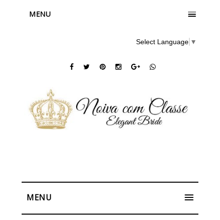
MENU
Select Language
▼
MENU