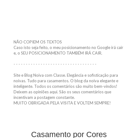
NÃO COPIEM OS TEXTOS
Caso isto seja feito, o meu posicionamento no Google irá cair
e, o SEU POSICIONAMENTO TAMBÉM IRÁ CAIR.
- - - - - - - - - - - - - - - - - - - - - - - - - - - - - - - - - -
Site e Blog Noiva com Classe. Elegância e sofisticação para
noivas. Tudo para casamentos. O blog da noiva elegante e
inteligente. Todos os comentários são muito bem-vindos!
Deixem as opiniões aqui. São os seus comentários que
incentivam a postagem constante.
MUITO OBRIGADA PELA VISITA E VOLTEM SEMPRE!
Casamento por Cores