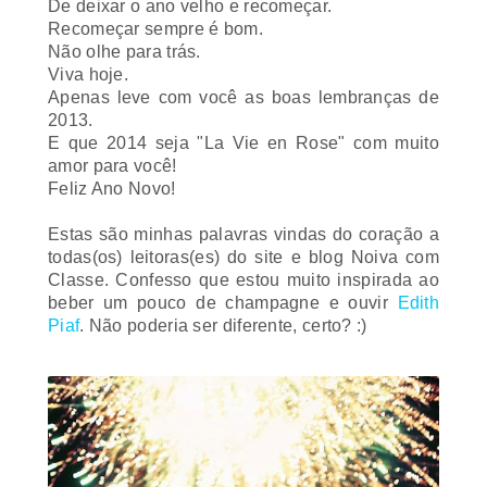
De deixar o ano velho e recomeçar.
Recomeçar sempre é bom.
Não olhe para trás.
Viva hoje.
Apenas leve com você as boas lembranças de
2013.
E que 2014 seja "
La Vie en Rose
" com muito
amor para você!
Feliz Ano Novo!
Estas são minhas palavras vindas do coração a
todas(os) leitoras(es) do site e blog Noiva com
Classe. Confesso que estou muito inspirada ao
beber um pouco de
champagne
e ouvir
Edith
Piaf
.
Não poderia ser diferente, certo? :)