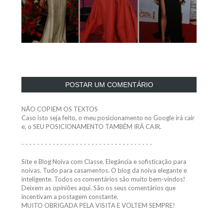
POSTAR UM COMENTÁRIO
NÃO COPIEM OS TEXTOS
Caso isto seja feito, o meu posicionamento no Google irá cair
e, o SEU POSICIONAMENTO TAMBÉM IRÁ CAIR.
- - - - - - - - - - - - - - - - - - - - - - - - - - - - - - - - - -
Site e Blog Noiva com Classe. Elegância e sofisticação para
noivas. Tudo para casamentos. O blog da noiva elegante e
inteligente. Todos os comentários são muito bem-vindos!
Deixem as opiniões aqui. São os seus comentários que
incentivam a postagem constante.
MUITO OBRIGADA PELA VISITA E VOLTEM SEMPRE!