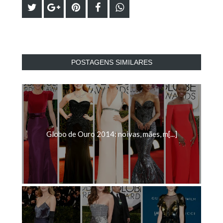
POSTAGENS SIMILARES
Globo de Ouro 2014: noivas, mães, m[...]