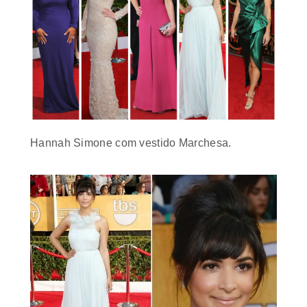
Hannah Simone com vestido Marchesa
.