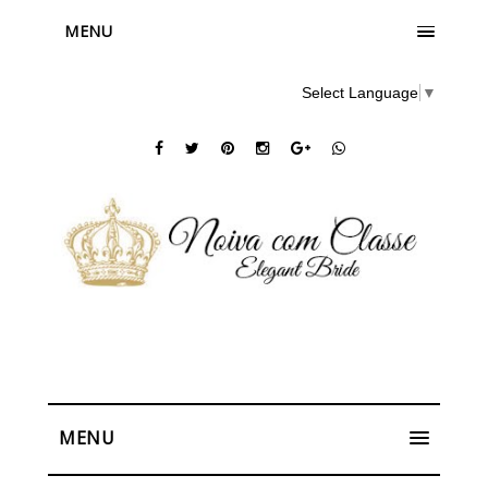
MENU
Select Language
▼
MENU