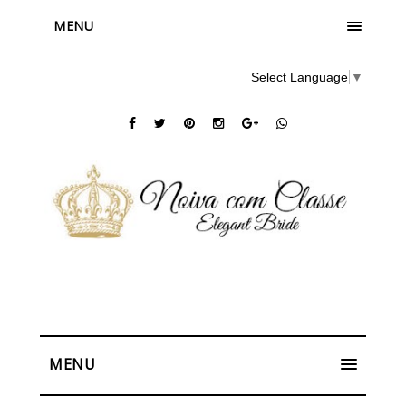
MENU
Select Language
▼
MENU