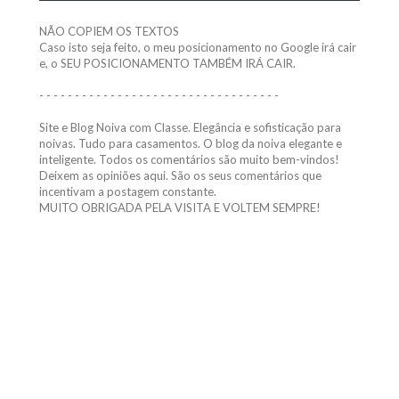
NÃO COPIEM OS TEXTOS
Caso isto seja feito, o meu posicionamento no Google irá cair
e, o SEU POSICIONAMENTO TAMBÉM IRÁ CAIR.
- - - - - - - - - - - - - - - - - - - - - - - - - - - - - - - - - -
Site e Blog Noiva com Classe. Elegância e sofisticação para
noivas. Tudo para casamentos. O blog da noiva elegante e
inteligente. Todos os comentários são muito bem-vindos!
Deixem as opiniões aqui. São os seus comentários que
incentivam a postagem constante.
MUITO OBRIGADA PELA VISITA E VOLTEM SEMPRE!