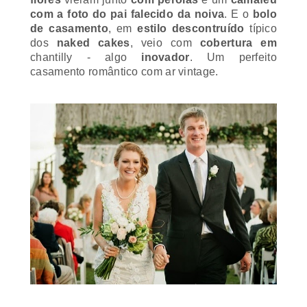
com a foto do pai falecido da noiva
. E o
bolo
de casamento
, em
estilo descontruído
típico
dos
naked cakes
, veio com
cobertura em
chantilly
- algo
inovador
. Um perfeito
casamento romântico com ar
vintage
.