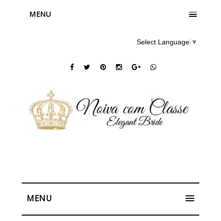
MENU
Select Language
▼
MENU