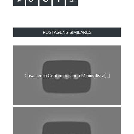
POSTAGENS SIMILARES
Casamento Contemporâneo Minimalista[...]
Casamento Clássico com Ar Romântico[...]