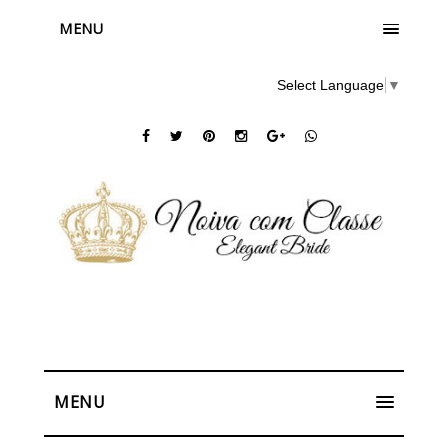
MENU
Select Language
▼
MENU