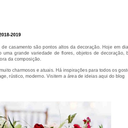
2018-2019
a de casamento são pontos altos da decoração. Hoje em di
o uma grande variedade de flores, objetos de decoração,
hora da composição.
uito charmosos e atuais. Há inspirações para todos os gost
age, rústico, moderno. Visitem a área de ideias aqui do blog