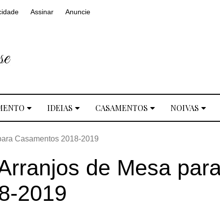
cidade
Assinar
Anuncie
MENTO
IDEIAS
CASAMENTOS
NOIVAS
 para Casamentos 2018-2019
Arranjos de Mesa par
8-2019