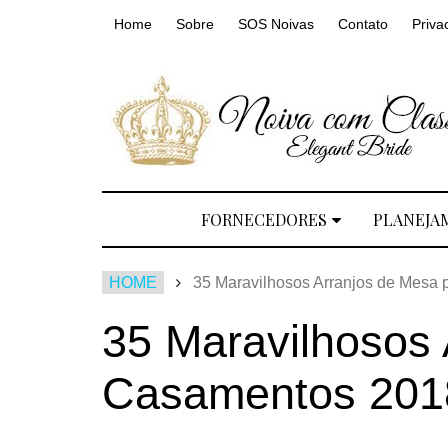
Home
Sobre
SOS Noivas
Contato
Priva
FORNECEDORES
PLANEJA
HOME
35 Maravilhosos Arranjos de Mesa
35 Maravilhosos 
Casamentos 201