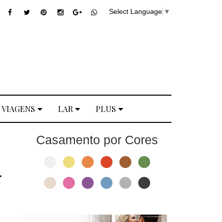
Select Language
▼
VIAGENS
LAR
PLUS
Casamento por Cores
a