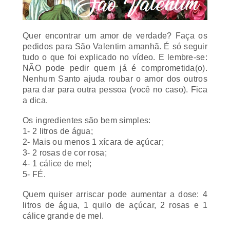
Quer encontrar um amor de verdade? Faça os
pedidos para São Valentim amanhã. É só seguir
tudo o que foi explicado no vídeo. E lembre-se:
NÃO pode pedir quem já é comprometida(o).
Nenhum Santo ajuda roubar o amor dos outros
para dar para outra pessoa (você no caso). Fica
a dica.
Os ingredientes são bem simples:
1- 2 litros de água;
2- Mais ou menos 1 xícara de açúcar;
3- 2 rosas de cor rosa;
4- 1 cálice de mel;
5- FÉ.
Quem quiser arriscar pode aumentar a dose: 4
litros de água, 1 quilo de açúcar, 2 rosas e 1
cálice grande de mel.
Segue o vídeo explicativo da criadora da