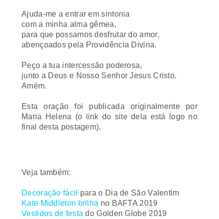
Ajuda-me a entrar em sintonia
com a minha alma gêmea,
para que possamos desfrutar do amor,
abençoados pela Providência Divina.
Peço a tua intercessão poderosa,
junto a Deus e Nosso Senhor Jesus Cristo.
Amém.
Esta oração foi publicada originalmente por
Maria Helena (o link do site dela está logo no
final desta postagem).
Veja também:
Decoração fácil
para o Dia de São Valentim
Kate Middleton brilha
no BAFTA 2019
Vestidos de festa
do Golden Globe 2019
As
melhores decorações de casamento
do jet