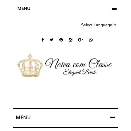
MENU
Select Language
▼
MENU