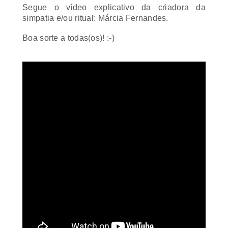
simpatia e/ou ritual: Márcia Fernandes.
Boa sorte a todas(os)! :-)