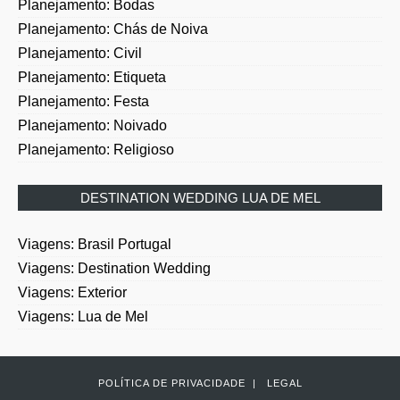
Planejamento: Chás de Noiva
Planejamento: Civil
Planejamento: Etiqueta
Planejamento: Festa
Planejamento: Noivado
Planejamento: Religioso
DESTINATION WEDDING LUA DE MEL
Viagens: Brasil Portugal
Viagens: Destination Wedding
Viagens: Exterior
Viagens: Lua de Mel
POLÍTICA DE PRIVACIDADE
|
LEGAL
COPYRIGHT ©
2026
NOIVA COM CLASSE