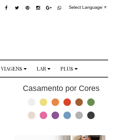
Select Language
▼
VIAGENS
LAR
PLUS
Casamento por Cores