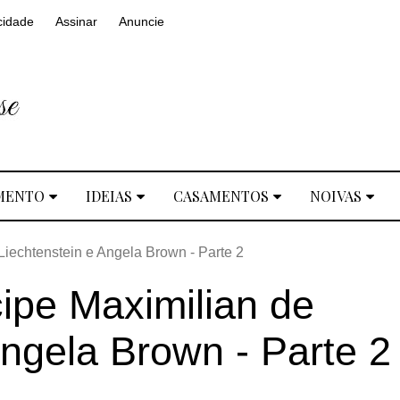
cidade
Assinar
Anuncie
MENTO
IDEIAS
CASAMENTOS
NOIVAS
iechtenstein e Angela Brown - Parte 2
ipe Maximilian de
Angela Brown - Parte 2