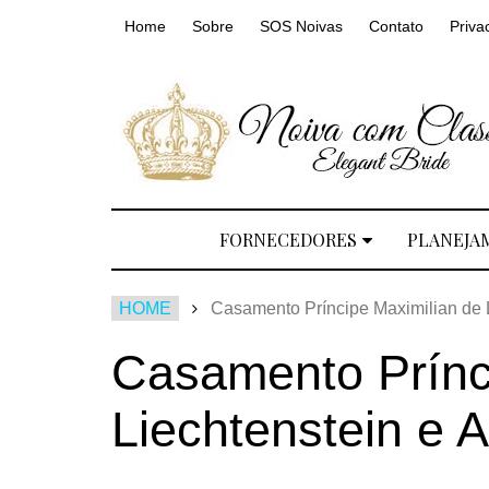
Home
Sobre
SOS Noivas
Contato
Priva
FORNECEDORES
PLANEJA
HOME
Casamento Príncipe Maximilian de L
Casamento Prínc
Liechtenstein e 