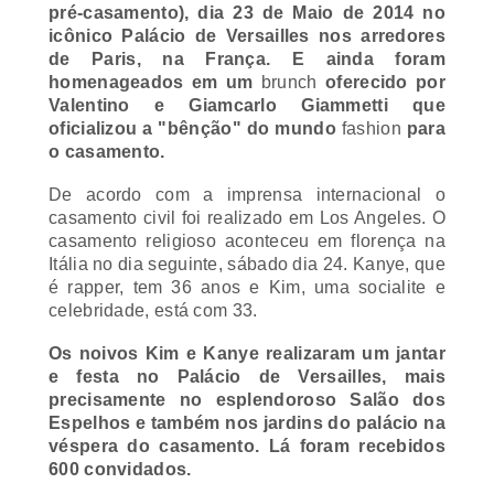
pré-casamento), dia 23 de Maio de 2014 no
icônico Palácio de Versailles nos arredores
de Paris, na França. E ainda foram
homenageados em um
brunch
oferecido por
Valentino e Giamcarlo Giammetti que
oficializou a "bênção" do mundo
fashion
para
o casamento.
De acordo com a imprensa internacional o
casamento civil foi realizado em Los Angeles. O
casamento religioso aconteceu em florença na
Itália no dia seguinte, sábado dia 24. Kanye, que
é
rapper
, tem 36 anos e Kim, uma
socialite
e
celebridade, está com 33.
Os noivos Kim e Kanye realizaram um jantar
e festa no Palácio de Versailles, mais
precisamente no esplendoroso Salão dos
Espelhos e também nos jardins do palácio na
véspera do casamento. Lá foram recebidos
600 convidados.