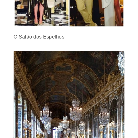
O Salão dos Espelhos.