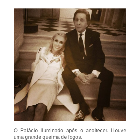
O Palácio iluminado após o anoitecer. Houve
uma grande queima de fogos.