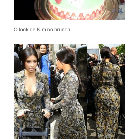
O
look
de Kim no
brunch
.