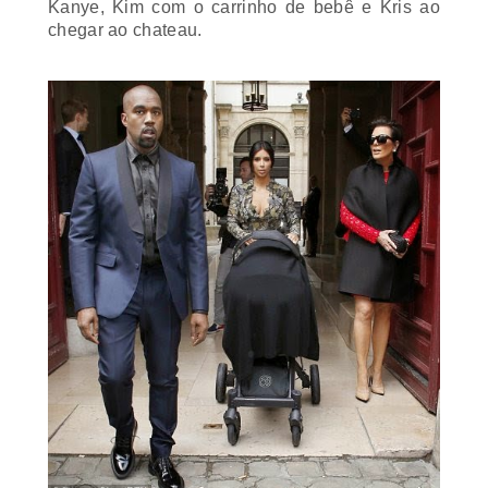
Kanye, Kim com o carrinho de bebê e Kris ao
chegar ao
chateau
.