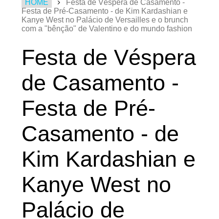
HOME
Festa de Véspera de Casamento -
Festa de Pré-Casamento - de Kim Kardashian e
Kanye West no Palácio de Versailles e o brunch
com a "bênção" de Valentino e do mundo fashion
Festa de Véspera
de Casamento -
Festa de Pré-
Casamento - de
Kim Kardashian e
Kanye West no
Palácio de