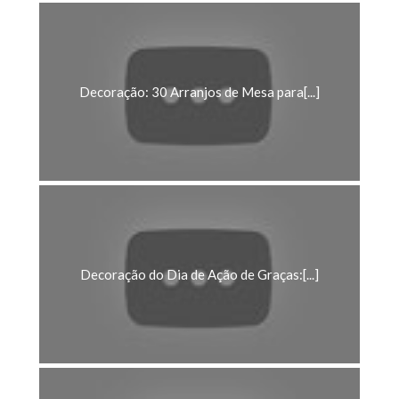
Decoração: 30 Arranjos de Mesa para[...]
Decoração do Dia de Ação de Graças:[...]