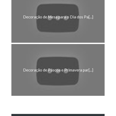
Decoração de Mesa para o Dia dos Pa[...]
Decoração de Páscoa e Primavera par[...]