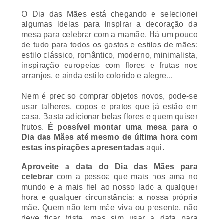
O Dia das Mães está chegando e selecionei
algumas ideias para inspirar a decoração da
mesa para celebrar com a mamãe. Há um pouco
de tudo para todos os gostos e estilos de mães:
estilo clássico, romântico, moderno, minimalista,
inspiração europeias com flores e frutas nos
arranjos, e ainda estilo colorido e alegre...
Nem é preciso comprar objetos novos, pode-se
usar talheres, copos e pratos que já estão em
casa. Basta adicionar belas flores e quem quiser
frutos.
É possível montar uma mesa para o
Dia das Mães até mesmo de última hora com
estas inspirações apresentadas
aqui.
Aproveite a data do Dia das Mães para
celebrar
com a pessoa que mais nos ama no
mundo e a mais fiel ao nosso lado a qualquer
hora e qualquer circunstância: a nossa própria
mãe. Quem não tem mãe viva ou presente, não
deve ficar triste, mas sim usar a data para