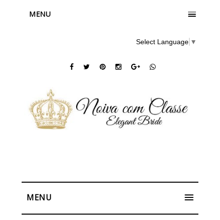
MENU
Select Language
▼
MENU