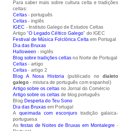
celtas:
Celtas
- português
Celtas
- inglês
IGEC
- Instituto Galego de Estudos Celtas
Artigo "
O Legado Céltico Galego
" do IGEC
Festival de Música Folclórica Celta
em Portugal
Dia das Bruxas
Halloween
- inglês
Blog sobre tradições celtas
no Norte de Portugal
Celtas
- artigo
Celtas
- artigo 2
Blog A Nosa Historia
(publicado no
dialeto
galego
- mistura de português com espanhol)
Artigo sobre os celtas
no Jornal do Comércio
Artigo sobre os celtas
de blog português
Blog
Desperta do Teu Sono
Dia das Bruxas
em Portugal
A
queimada com esconjuro
tradição galaica-
portuguesa
As
festas de Noites de Bruxas em Montalegre
-
Portugal