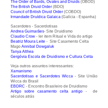
The British Druid Order
(BDO)
Council of British Druid Order
(COBDO)
Irmandade Druídica Galaica
(Galícia - Espanha)
Sacerdotes - Sacerdotisas
Andrea Guimarães
- Site Druidismo
Claudio Crow
- ler item Ritual e Vida do artigo
Beatriz Moura Leite
- Site Casamento Celta
Mago
Annibal Dowgaluk
Tanya Althea
Gergóvia Escola de Druidismo e Cultura Celta
Veja outros assuntos interessantes:
Xamanismo
Sacerdotisas e Sacerdotes Wicca
- Site União
Wicca do Brasil
EBDRC
- Encontro Brasileiro de Druidismo
Artigo sobre casamento celta antigo
- de
séculos atrás
Para saber mais sobre cultura celta e tradições