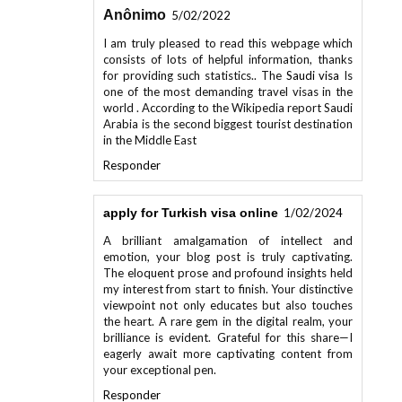
I am truly pleased to read this webpage which
consists of lots of helpful information, thanks
for providing such statistics.. The
Saudi visa
Is
one of the most demanding travel visas in the
world . According to the Wikipedia report Saudi
Arabia is the second biggest tourist destination
in the Middle East
Responder
apply for Turkish visa online
1/02/2024
A brilliant amalgamation of intellect and
emotion, your blog post is truly captivating.
The eloquent prose and profound insights held
my interest from start to finish. Your distinctive
viewpoint not only educates but also touches
the heart. A rare gem in the digital realm, your
brilliance is evident. Grateful for this share—I
eagerly await more captivating content from
your exceptional pen.
Responder