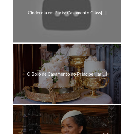
Cinderela em Paris: Casamento Cláss[...]
O Bolo de Casamento do Príncipe Har[...]
Doria Ragland: A Mãe da Noiva Megha[...]