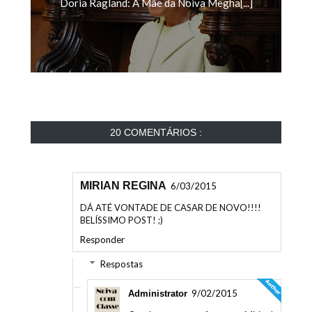
20 COMENTÁRIOS :
MIRIAN REGINA
6/03/2015
DÁ ATÉ VONTADE DE CASAR DE NOVO!!!!
BELÍSSIMO POST! ;)
Responder
Respostas
9/02/2015
Administrator
Que bom que você gostou Mirian!