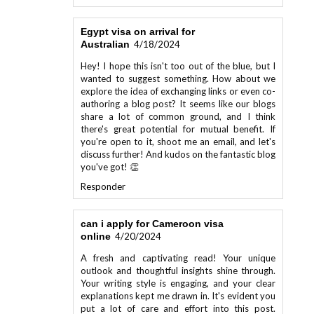
Egypt visa on arrival for
Australian
4/18/2024
Hey! I hope this isn't too out of the blue, but I
wanted to suggest something. How about we
explore the idea of exchanging links or even co-
authoring a blog post? It seems like our blogs
share a lot of common ground, and I think
there's great potential for mutual benefit. If
you're open to it, shoot me an email, and let's
discuss further! And kudos on the fantastic blog
you've got! 👏
Responder
can i apply for Cameroon visa
online
4/20/2024
A fresh and captivating read! Your unique
outlook and thoughtful insights shine through.
Your writing style is engaging, and your clear
explanations kept me drawn in. It's evident you
put a lot of care and effort into this post.
Looking forward to more of your future work.