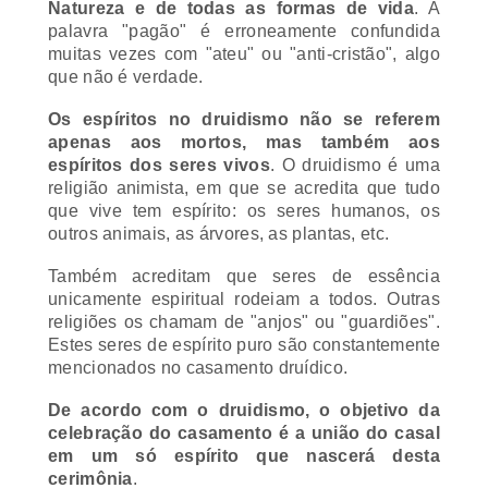
palavra "pagão" é erroneamente confundida
muitas vezes com "ateu" ou "anti-cristão", algo
que não é verdade.
Os espíritos no druidismo não se referem
apenas aos mortos, mas também aos
espíritos dos seres vivos
. O druidismo é uma
religião animista, em que se acredita que tudo
que vive tem espírito: os seres humanos, os
outros animais, as árvores, as plantas, etc.
Também acreditam que seres de essência
unicamente espiritual rodeiam a todos. Outras
religiões os chamam de "anjos" ou "guardiões".
Estes seres de espírito puro são constantemente
mencionados no casamento druídico.
De acordo com o druidismo, o objetivo da
celebração do casamento é a união do casal
em um só espírito que nascerá desta
cerimônia
.