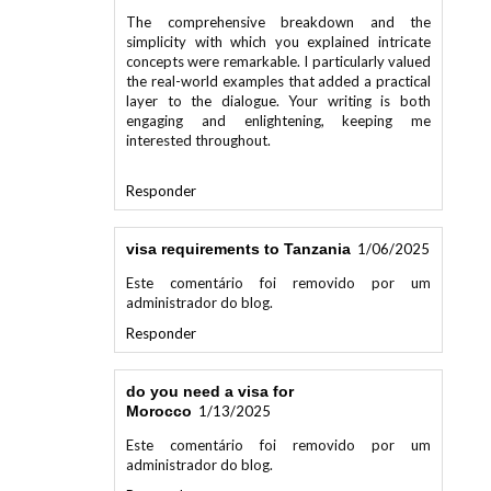
The comprehensive breakdown and the
simplicity with which you explained intricate
concepts were remarkable. I particularly valued
the real-world examples that added a practical
layer to the dialogue. Your writing is both
engaging and enlightening, keeping me
interested throughout.
Responder
visa requirements to Tanzania
1/06/2025
Este comentário foi removido por um
administrador do blog.
Responder
do you need a visa for
Morocco
1/13/2025
Este comentário foi removido por um
administrador do blog.
Responder