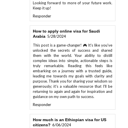
Keep it up!
Responder
How to apply online visa for Saudi
Arabia
5/28/2024
This post is a game-changer! 🎮 It's like you've
unlocked the secrets of success and shared
them with the world. Your ability to distill
complex ideas into simple, actionable steps is
truly remarkable. Reading this feels like
embarking on a journey with a trusted guide,
leading me towards my goals with clarity and
purpose. Thank you for sharing your wisdom so
generously; it's a valuable resource that I'll be
returning to again and again for inspiration and
guidance on my own path to success.
Responder
How much is an Ethiopian visa for US
citizens?
6/06/2024