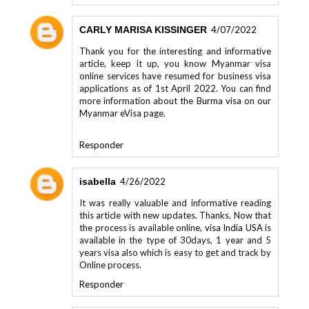
CARLY MARISA KISSINGER
4/07/2022
Thank you for the interesting and informative
article, keep it up, you know Myanmar visa
online services have resumed for business visa
applications as of 1st April 2022. You can find
more information about the
Burma visa
on our
Myanmar eVisa page.
Responder
isabella
4/26/2022
It was really valuable and informative reading
this article with new updates. Thanks. Now that
the process is available online,
visa India USA
is
available in the type of 30days, 1 year and 5
years visa also which is easy to get and track by
Online process.
Responder
Anônimo
5/02/2022