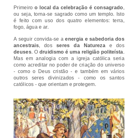
Primeiro
o local da celebração é consagrado
,
ou seja, torna-se sagrado como um templo. Isto
é feito com uso dos quatro elementos: terra,
fogo, água e ar.
A seguir convida-se a
energia e sabedoria dos
ancestrais
, dos
seres da Natureza
e dos
deuses
. O
druidismo é uma religião politeísta
.
Mas em analogia com a igreja católica seria
como acreditar no poder de criação do universo
- como o Deus cristão - e também em vários
outros seres divinizados - como os santos
católicos - que orientam e protegem.