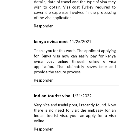
wish to obtain. Visa cost Turkey required to
cover the expenses involved in the processing
of the visa application.
Responder
kenya evisa cost
11/25/2021
Thank you for this work. The applicant applying
for Kenya visa now can easily pay for kenya
evisa cost online through online e visa
application. That ultimately saves time and
provide the secure process.
Responder
Indian tourist visa
1/24/2022
Very nice and useful post, I recently found. Now
there is no need to visit the embassy for an
Indian tourist visa, you can apply for a visa
online.
Responder