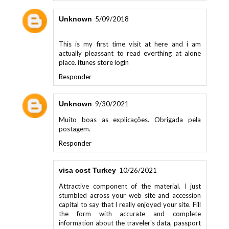
Unknown
5/09/2018
This is my first time visit at here and i am
actually pleassant to read everthing at alone
place.
itunes store login
Responder
Unknown
9/30/2021
Muito boas as explicações. Obrigada pela
postagem.
Responder
visa cost Turkey
10/26/2021
Attractive component of the material. I just
stumbled across your web site and accession
capital to say that I really enjoyed your site. Fill
the form with accurate and complete
information about the traveler's data, passport
details, date of travel and the type of visa they