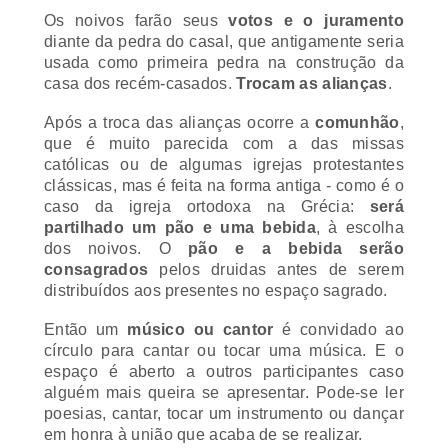
Os noivos farão seus
votos e o juramento
diante da pedra do casal, que antigamente seria
usada como primeira pedra na construção da
casa dos recém-casados.
Trocam as alianças
.
Após a troca das alianças ocorre a
comunhão
,
que é muito parecida com a das missas
católicas ou de algumas igrejas protestantes
clássicas, mas é feita na forma antiga - como é o
caso da igreja ortodoxa na Grécia:
será
partilhado um pão e uma bebida
, à escolha
dos noivos. O
pão e a bebida serão
consagrados
pelos druidas antes de serem
distribuídos aos presentes no espaço sagrado.
Então um
músico ou cantor
é convidado ao
círculo para cantar ou tocar uma música. E o
espaço é aberto a outros participantes caso
alguém mais queira se apresentar. Pode-se ler
poesias, cantar, tocar um instrumento ou dançar
em honra à união que acaba de se realizar.