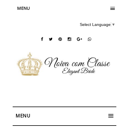
MENU
Select Language
▼
MENU