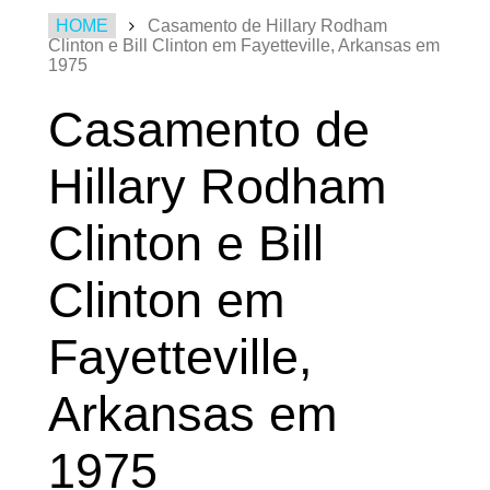
HOME
Casamento de Hillary Rodham
Clinton e Bill Clinton em Fayetteville, Arkansas em
1975
Casamento de
Hillary Rodham
Clinton e Bill
Clinton em
Fayetteville,
Arkansas em
1975