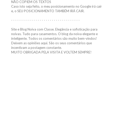
NÃO COPIEM OS TEXTOS
Caso isto seja feito, o meu posicionamento no Google irá cair
e, o SEU POSICIONAMENTO TAMBÉM IRÁ CAIR.
- - - - - - - - - - - - - - - - - - - - - - - - - - - - - - - - - -
Site e Blog Noiva com Classe. Elegância e sofisticação para
noivas. Tudo para casamentos. O blog da noiva elegante e
inteligente. Todos os comentários são muito bem-vindos!
Deixem as opiniões aqui. São os seus comentários que
incentivam a postagem constante.
MUITO OBRIGADA PELA VISITA E VOLTEM SEMPRE!