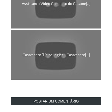
Assistam o Vídeo Completo do Casame[...]
Casamento Típico Inglês - Casamento[...]
POSTAR UM COMENTÁRIO