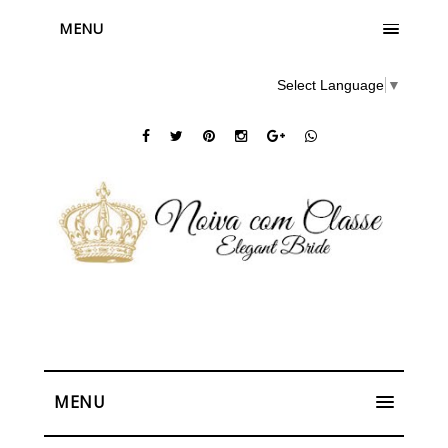
MENU
Select Language
▼
MENU