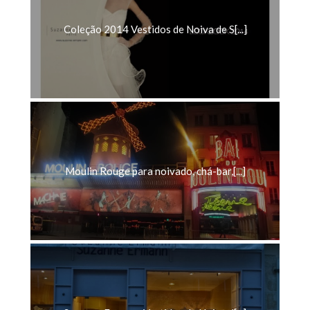
Coleção 2014 Vestidos de Noiva de S[...]
Moulin Rouge para noivado, chá-bar,[...]
Suzanne Ermann: Vestidos de Noiva d[...]