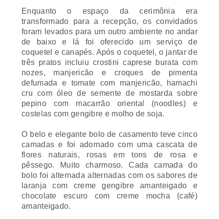
Enquanto o espaço da cerimônia era
transformado para a recepção, os convidados
foram levados para um outro ambiente no andar
de baixo e lá foi oferecido um serviço de
coquetel e canapés. Após o coquetel, o jantar de
três pratos incluiu
crostini caprese burata
com
nozes, manjericão e croques de pimenta
defumada e tomate com manjericão,
hamachi
cru com óleo de semente de mostarda sobre
pepino com macarrão oriental (
noodles
) e
costelas com gengibre e molho de soja.
O belo e elegante bolo de casamento teve cinco
camadas e foi adornado com uma cascata de
flores naturais, rosas em tons de rosa e
pêssego. Muito charmoso. Cada camada do
bolo foi alternada alternadas com os sabores de
laranja com creme gengibre amanteigado e
chocolate escuro com creme
mocha
(café)
amanteigado.