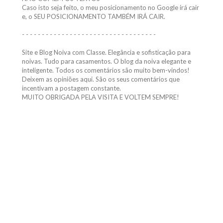
e, o SEU POSICIONAMENTO TAMBÉM IRÁ CAIR.
- - - - - - - - - - - - - - - - - - - - - - - - - - - - - - - - - -
Site e Blog Noiva com Classe. Elegância e sofisticação para
noivas. Tudo para casamentos. O blog da noiva elegante e
inteligente. Todos os comentários são muito bem-vindos!
Deixem as opiniões aqui. São os seus comentários que
incentivam a postagem constante.
MUITO OBRIGADA PELA VISITA E VOLTEM SEMPRE!