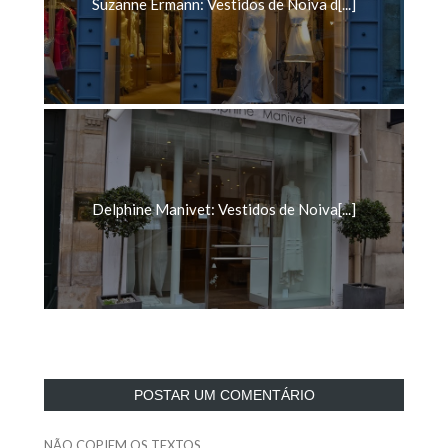
Delphine Manivet: Vestidos de Noiva[...]
POSTAR UM COMENTÁRIO
NÃO COPIEM OS TEXTOS
Caso isto seja feito, o meu posicionamento no Google irá cair