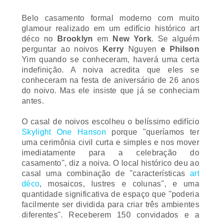
Belo casamento formal moderno com muito
glamour realizado em um edifício histórico
art
déco
no
Brooklyn
em
New York
. Se alguém
perguntar ao noivos
Kerry
Nguyen
e Philson
Yim quando se conheceram, haverá uma certa
indefinição. A noiva acredita que eles se
conheceram na festa de aniversário de 26 anos
do noivo. Mas ele insiste que já se conheciam
antes.
O casal de noivos escolheu o belíssimo edifício
Skylight One Hanson
porque "queríamos ter
uma cerimônia civil curta e simples e nos mover
imediatamente para a celebração do
casamento", diz a noiva. O local histórico deu ao
casal uma combinação de "características
art
déco
, mosaicos, lustres e colunas", e uma
quantidade significativa de espaço que "poderia
facilmente ser dividida para criar três ambientes
diferentes". Receberem 150 convidados e a
festa seguiu pela noite.