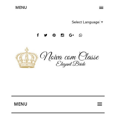
MENU
Select Language
▼
MENU