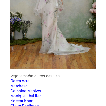
Veja também outros desfiles:
Reem Acra
Marchesa
Delphine Manivet
Monique Lhuillier
Naeem Khan
Claire Pettibone