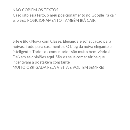
NÃO COPIEM OS TEXTOS
Caso isto seja feito, o meu posicionamento no Google irá cair
e, o SEU POSICIONAMENTO TAMBÉM IRÁ CAIR.
- - - - - - - - - - - - - - - - - - - - - - - - - - - - - - - - - -
Site e Blog Noiva com Classe. Elegância e sofisticação para
noivas. Tudo para casamentos. O blog da noiva elegante e
inteligente. Todos os comentários são muito bem-vindos!
Deixem as opiniões aqui. São os seus comentários que
incentivam a postagem constante.
MUITO OBRIGADA PELA VISITA E VOLTEM SEMPRE!