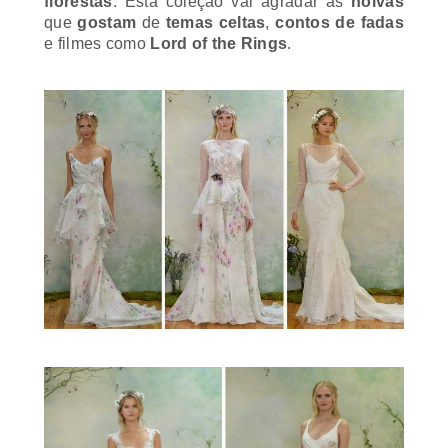
que
gostam
de
temas celtas
,
contos de fadas
e filmes como
Lord of the Rings
.