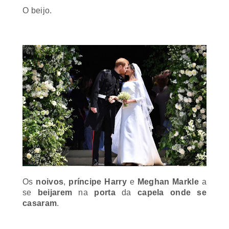
O beijo.
Os
noivos
,
príncipe Harry
e
Meghan Markle
a
se
beijarem
na
porta
da
capela
onde se
casaram
.