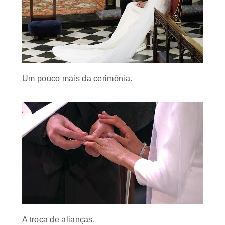
Um pouco mais da
cerimônia.
A troca de alianças.