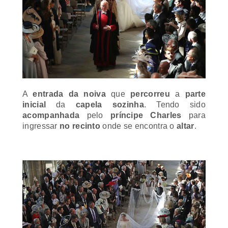
A
entrada da noiva
que
percorreu
a
parte
inicial
da
capela sozinha
. Tendo sido
acompanhada
pelo
príncipe Charles
para
ingressar
no recinto
onde se encontra o
altar
.