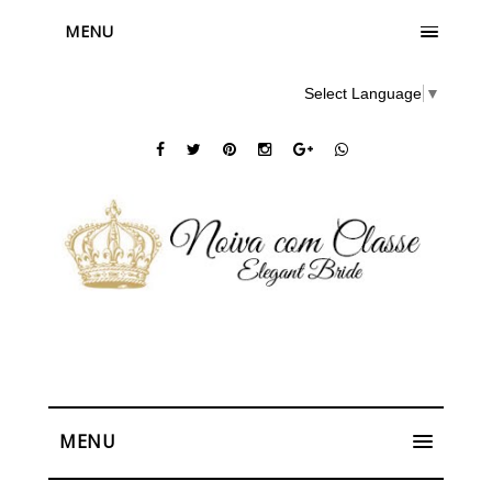
MENU
Select Language
▼
MENU