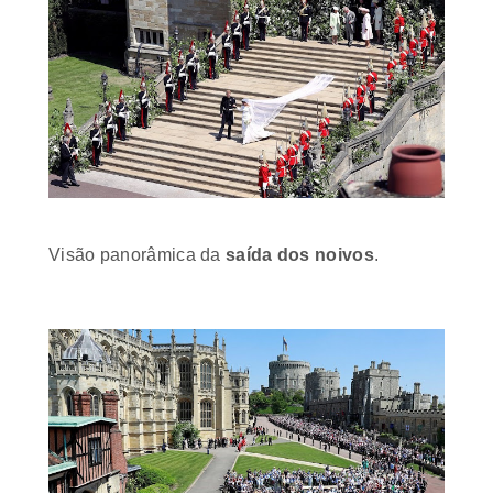
Visão panorâmica da
saída dos noivos
.