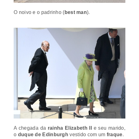
O noivo e o padrinho (
best man
).
A chegada da
rainha Elizabeth II
e seu marido,
o
duque de Edinburgh
vestido com um
fraque
.