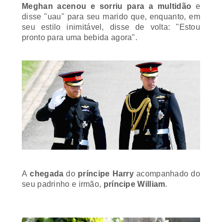
disse
"
uau
"
para seu marido que, enquanto, em
seu estilo inimitável, disse de volta:
"
Estou
pronto para uma bebida agora
"
.
A
chegada
do
príncipe Harry
acompanhado do
seu padrinho e irmão,
príncipe William
.