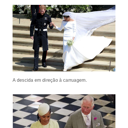
A descida em direção à carruagem.