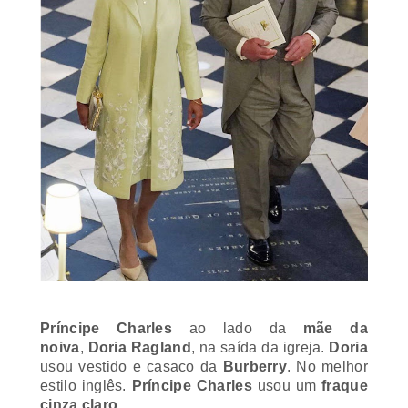
Príncipe Charles
ao lado da
mãe da
noiva
,
Doria Ragland
, na saída da igreja.
Doria
usou vestido e casaco da
Burberry
. No melhor
estilo inglês.
Príncipe Charles
usou um
fraque
cinza claro
.