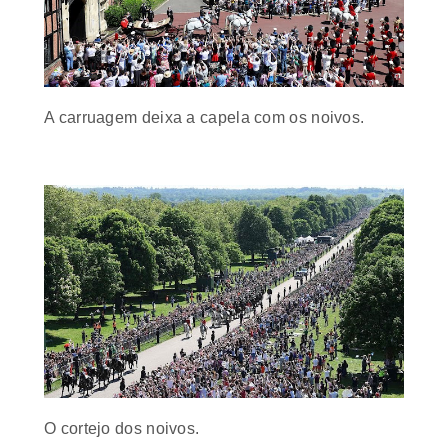
A carruagem deixa a capela com os noivos.
O cortejo dos noivos.