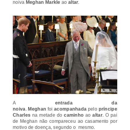
A
entrada da
noiva
.
Meghan
foi
acompanhada
pelo
príncipe
Charles
na metade do
caminho
ao
altar
. O pai
de Meghan
não compareceu ao casamento por
motivo de
doença, segundo o mesmo.