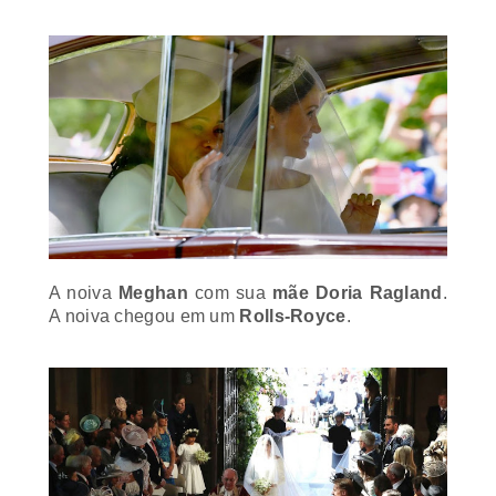
A noiva
Meghan
com sua
mãe Doria Ragland
.
A noiva chegou em um
Rolls-Royce
.