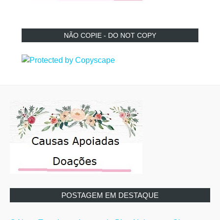
NÃO COPIE - DO NOT COPY
POSTAGEM EM DESTAQUE
O Novo Template e Layout do Blog Noiva com Classe