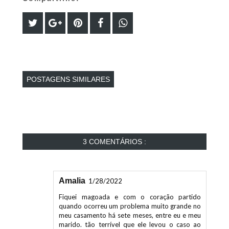
POSTAGENS SIMILARES
3 COMENTÁRIOS :
Amalia
1/28/2022
Fiquei magoada e com o coração partido
quando ocorreu um problema muito grande no
meu casamento há sete meses, entre eu e meu
marido. tão terrível que ele levou o caso ao
tribunal para o divórcio. ele disse que nunca