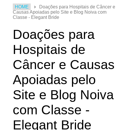
HOME
Doações para Hospitais de Câncer e
Causas Apoiadas pelo Site e Blog Noiva com
Classe - Elegant Bride
Doações para
Hospitais de
Câncer e Causas
Apoiadas pelo
Site e Blog Noiva
com Classe -
Elegant Bride