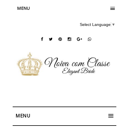
MENU
Select Language
▼
MENU