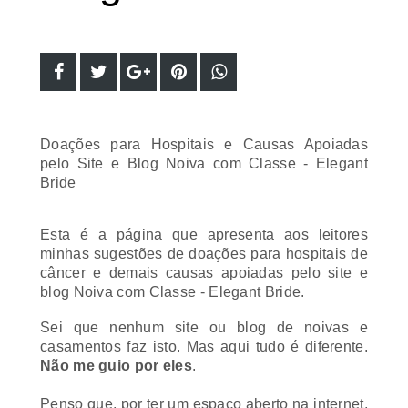
Doações para Hospitais e Causas Apoiadas
pelo Site e Blog Noiva com Classe - Elegant
Bride
Esta é a página que apresenta aos leitores
minhas sugestões de doações para hospitais de
câncer e demais causas apoiadas pelo site e
blog Noiva com Classe - Elegant Bride.
Sei que nenhum site ou blog de noivas e
casamentos faz isto. Mas aqui tudo é diferente.
Não me guio por eles
.
Penso que, por ter um espaço aberto na internet,
é sim meu dever colaborar e divulgar. Acredito