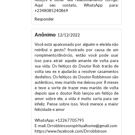
+2348085240869
Responder
Anônimo
12/12/2022
Você está apaixonado por alguém e ele/ela não
retribui o gesto? frustrado por causa de um
rompimento/divórcio, então você pode usar
isso para atrair aquele amante de volta para
sua vida. Os feitiços do Doutor Rob trarão de
volta seu ex e ajudarão a resolver casamentos
desfeitos. Os feitiços do Doutor Robbinson são
autênticos, meu marido me deixou por 8 meses
e teve a sorte de trazer meu marido de volta
depois que o doutor Rob lançou um feitiço de
amor sobre ele, a vida é muito curta para ser
infeliz. Pense sobre isso. Você merece a maior
felicidade e amor
WhatsApp: +12267705795
E-mail: Drrobbinssonspiritualhome@gmail.com
https://www.facebook.com/Drrobbinson
Responder