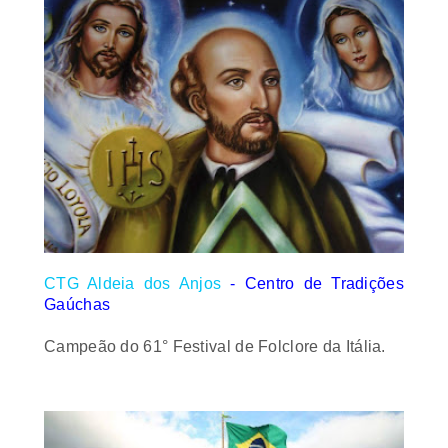
CTG Aldeia dos Anjos
- Centro de Tradições
Gaúchas
Campeão do 61° Festival de Folclore da Itália.