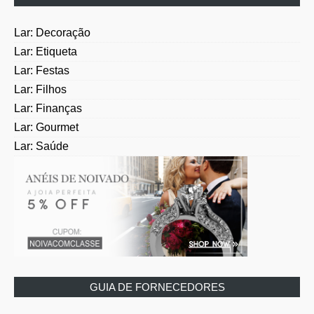
Lar: Decoração
Lar: Etiqueta
Lar: Festas
Lar: Filhos
Lar: Finanças
Lar: Gourmet
Lar: Saúde
GUIA DE FORNECEDORES
Fornecedores: Acessórios e Joias