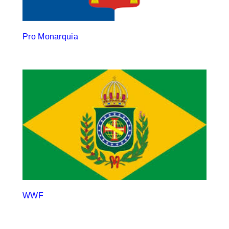
Pro Monarquia
WWF